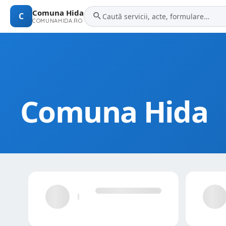
Comuna Hida
C
COMUNAHIDA.RO
Comuna Hida